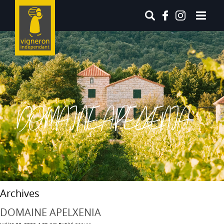
DOMAINE APELXENIA
Archives
DOMAINE APELXENIA