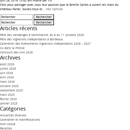
juin 28, 2016 10:42 am
Publié par
via
C’est pour partager avec vous leur passion que la famille Carles a ouvert les chais du
Château Panet. Suivez-nous et...
Voir l'article
Rechercher
Rechercher
Articles récents
Fête des Vendanges à Montmartre, du 9 au 11 octobre 2026
Fête des Vignerons Indépendants à Bordeaux
Calendrier des événements Vignerons Indépendants 2026 – 2027
Vu dans la Presse
Concours des vins 2026
Archives
août 2026
juillet 2026
juin 2026
avril 2026
mars 2026
octobre 2025
septembre 2025
mars 2025
février 2025
janvier 2025
Catégories
Actualités diverses
Calendrier et manifestations
Non classé
Recettes