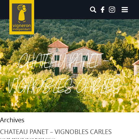
CHATEAU PANET –
VIGNOBLES CARLES
Archives
CHATEAU PANET – VIGNOBLES CARLES