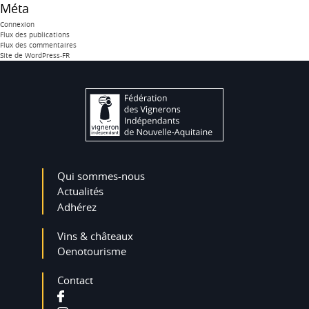
Méta
Connexion
Flux des publications
Flux des commentaires
Site de WordPress-FR
Qui sommes-nous
Actualités
Adhérez
Vins & châteaux
Oenotourisme
Contact