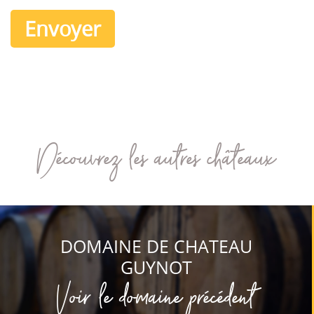
Découvrez les autres châteaux
DOMAINE DE CHATEAU
GUYNOT
Voir le domaine précédent