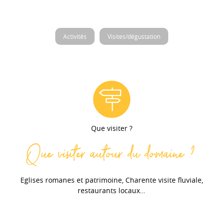
Activités
Visites/dégustation
Que visiter ?
Que visiter autour du domaine ?
Eglises romanes et patrimoine, Charente visite fluviale,
restaurants locaux…