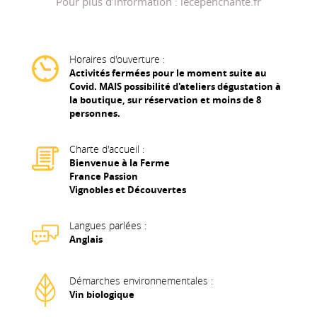
Pour plus d’information : lecepenchante.fr
Horaires d'ouverture :
Activités fermées pour le moment suite au
Covid. MAIS possibilité d'ateliers dégustation à
la boutique, sur réservation et moins de 8
personnes.
Charte d'accueil :
Bienvenue à la Ferme
France Passion
Vignobles et Découvertes
Langues parlées :
Anglais
Démarches environnementales :
Vin biologique