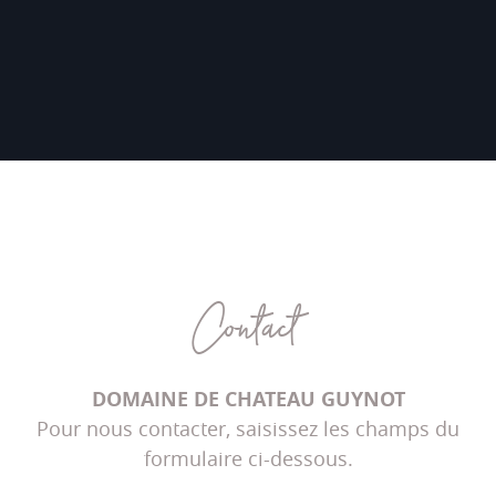
Contact
DOMAINE DE CHATEAU GUYNOT
Pour nous contacter, saisissez les champs du
formulaire ci-dessous.