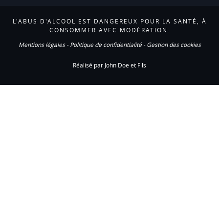
L'ABUS D'ALCOOL EST DANGEREUX POUR LA SANTÉ, À
CONSOMMER AVEC MODÉRATION.
Mentions légales
-
Politique de confidentialité
-
Gestion des cookies
Réalisé par John Doe et Fils