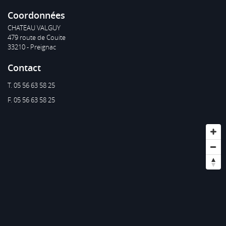
Coordonnées
CHATEAU VALGUY
479 route de Couite
33210 - Preignac
Contact
T. 05 56 63 58 25
F. 05 56 63 58 25