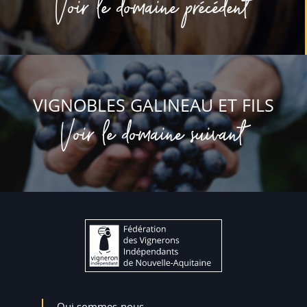
Voir le domaine précédent
VIGNOBLES GALINEAU ET FILS
Voir le domaine suivant
Qui sommes-nous