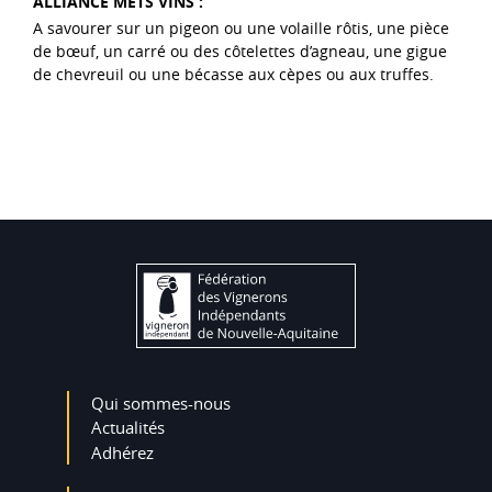
ALLIANCE METS VINS :
A savourer sur un pigeon ou une volaille rôtis, une pièce
de bœuf, un carré ou des côtelettes d’agneau, une gigue
de chevreuil ou une bécasse aux cèpes ou aux truffes.
Qui sommes-nous
Actualités
Adhérez