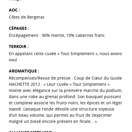
AOC :
Côtes de Bergerac
CÉPAGES :
Encépagement : 90% merlot, 10% cabernet franc.
TERROIR :
En appelant cette cuvée « Tout Simplement », nous avons
voul
AROMATIQUE :
Récompenses/Revue de presse : Coup de Cœur du Guide
HACHETTE 2012 : « Leur cuvée « Tout Simplement »
monte avec élégance sur la première marche du podium,
dans une robe au grenat profond. Son bouquet puissant
et complexe associe les fruits noirs, les épices et un léger
toasté. L’attaque ronde dévoile une structure soyeuse
d’un beau volume, qui permet au fruit de s’exprimer
malgré un boisé encore présent en finale… »