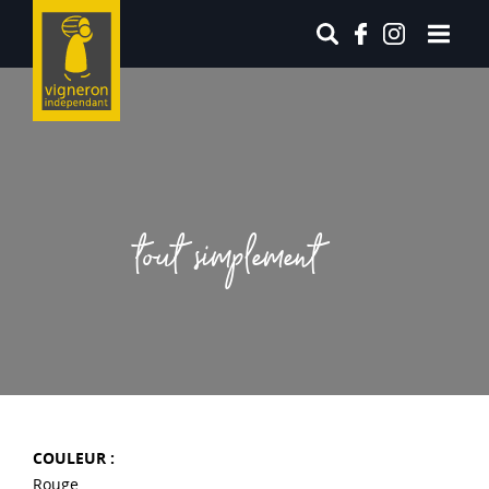
tout simplement
COULEUR :
Rouge