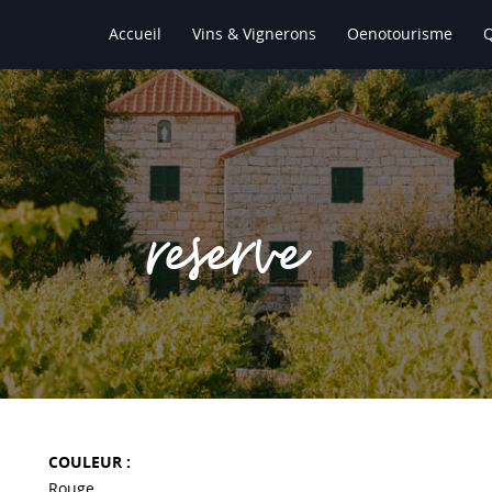
Accueil
Vins & Vignerons
Oenotourisme
reserve
COULEUR :
Rouge