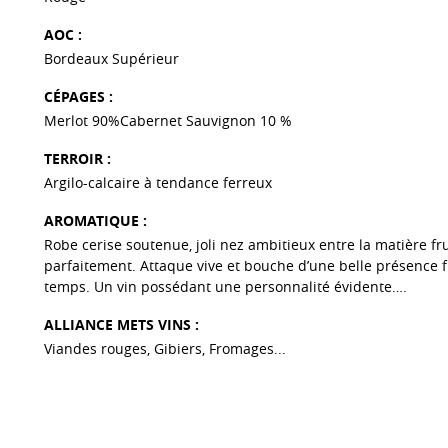
AOC :
Bordeaux Supérieur
CÉPAGES :
Merlot 90%Cabernet Sauvignon 10 %
TERROIR :
Argilo-calcaire à tendance ferreux
AROMATIQUE :
Robe cerise soutenue, joli nez ambitieux entre la matière fru
parfaitement. Attaque vive et bouche d’une belle présence f
temps. Un vin possédant une personnalité évidente….
ALLIANCE METS VINS :
Viandes rouges, Gibiers, Fromages...