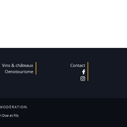
Vins & châteaux
Contact
Oenotourisme
 MODÉRATION.
n Doe et Fils