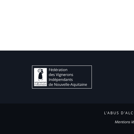
L'ABUS D'AL
Mentions lé