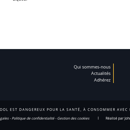
Qui sommes-nous
Actualités
Adhérez
COOL EST DANGEREUX POUR LA SANTÉ, À CONSOMMER AVEC
gales
-
Politique de confidentialité
-
Gestion des cookies
Réalisé par Joh