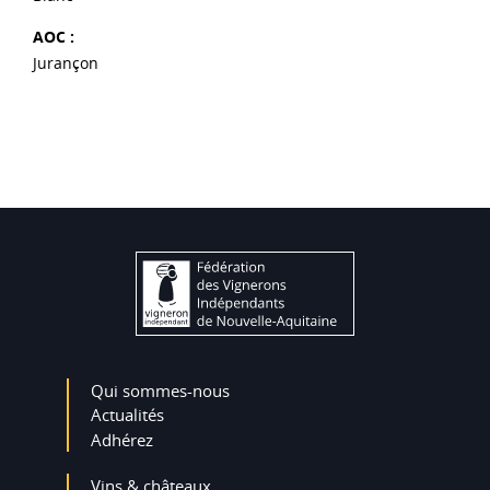
AOC :
Jurançon
Qui sommes-nous
Actualités
Adhérez
Vins & châteaux