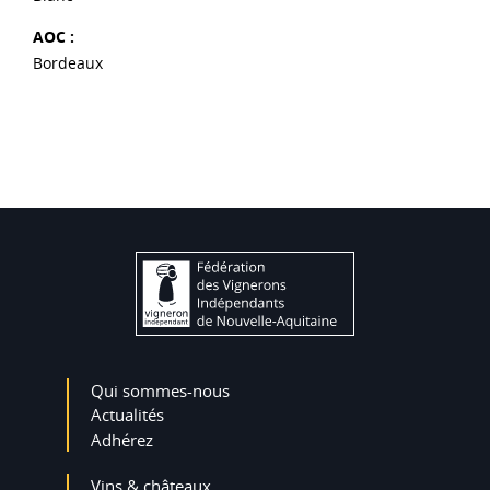
AOC :
Bordeaux
Qui sommes-nous
Actualités
Adhérez
Vins & châteaux