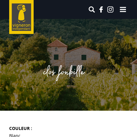
clos fonbille
COULEUR :
Blanc