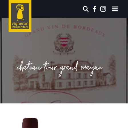
chateau tour grand mayne