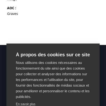
AOC :
Graves
À propos des cookies sur ce site
Nous utilisons des cookies nécessaires au
fonctionnement du site ainsi que des cookies
pour collecter et analyser des informations sur
les performances et l'utilisation du site, pour
Qui sommes-nous
fournir des fonctionnalités de médias sociaux et
Actualités
pour améliorer et personnaliser le contenu et les
Adhérez
publicités.
En savoir plus
Vins & châteaux