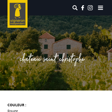
chateau saint christophe
COULEUR :
Rouge