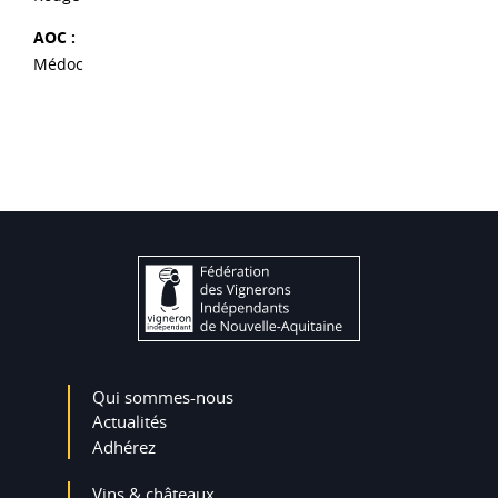
AOC :
Médoc
Qui sommes-nous
Actualités
Adhérez
Vins & châteaux