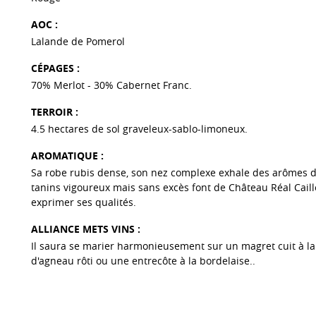
AOC :
Lalande de Pomerol
CÉPAGES :
70% Merlot - 30% Cabernet Franc.
TERROIR :
4.5 hectares de sol graveleux-sablo-limoneux.
AROMATIQUE :
Sa robe rubis dense, son nez complexe exhale des arômes de f
tanins vigoureux mais sans excès font de Château Réal Caill
exprimer ses qualités.
ALLIANCE METS VINS :
Il saura se marier harmonieusement sur un magret cuit à la
d'agneau rôti ou une entrecôte à la bordelaise..