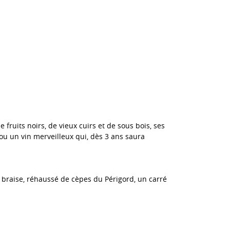
ruits noirs, de vieux cuirs et de sous bois, ses
ou un vin merveilleux qui, dès 3 ans saura
 braise, réhaussé de cèpes du Périgord, un carré