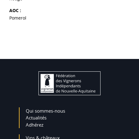
AOC :
Pomerol
Qui sommes-nous
Actualités
Adhérez
Vins & châteaux