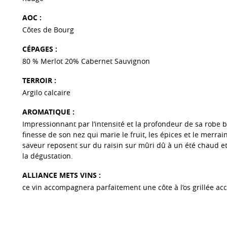
AOC :
Côtes de Bourg
CÉPAGES :
80 % Merlot 20% Cabernet Sauvignon
TERROIR :
Argilo calcaire
AROMATIQUE :
Impressionnant par l’intensité et la profondeur de sa robe b
finesse de son nez qui marie le fruit, les épices et le merrai
saveur reposent sur du raisin sur mûri dû à un été chaud e
la dégustation.
ALLIANCE METS VINS :
ce vin accompagnera parfaitement une côte à l’os grillée 