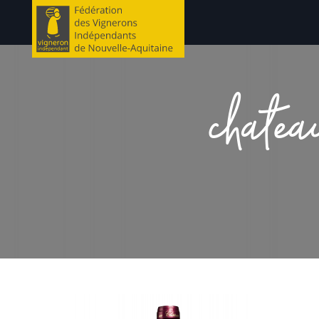
chatea