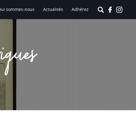
Qui sommes-nous
Actualités
Adhérez
iques