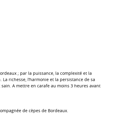
ordeaux ; par la puissance, la complexité et la
n. La richesse, l’harmonie et la persistance de sa
t sain. A mettre en carafe au moins 3 heures avant
accompagnée de cèpes de Bordeaux.