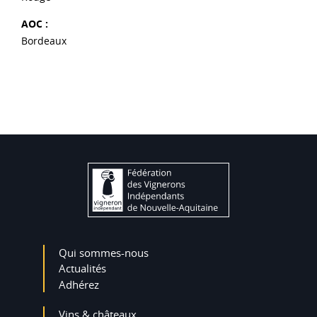
AOC :
Bordeaux
Qui sommes-nous
Actualités
Adhérez
Vins & châteaux