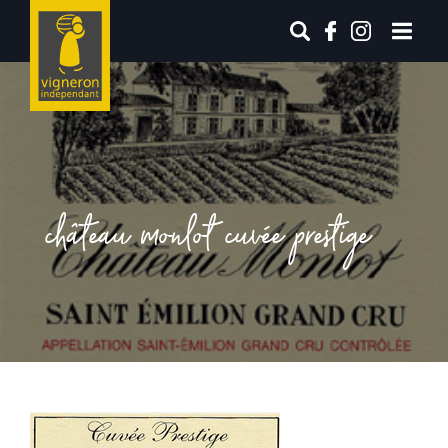
château monlot cuvée prestige