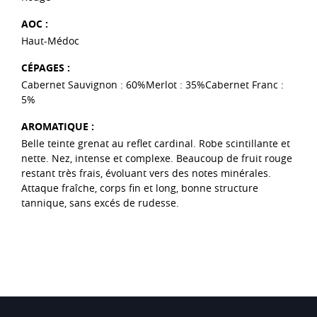
AOC :
Haut-Médoc
CÉPAGES :
Cabernet Sauvignon : 60%Merlot : 35%Cabernet Franc :
5%
AROMATIQUE :
Belle teinte grenat au reflet cardinal. Robe scintillante et
nette. Nez, intense et complexe. Beaucoup de fruit rouge
restant très frais, évoluant vers des notes minérales.
Attaque fraîche, corps fin et long, bonne structure
tannique, sans excés de rudesse.