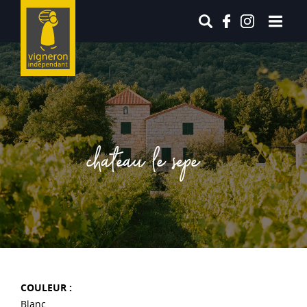
chateau le sepe
COULEUR :
Blanc