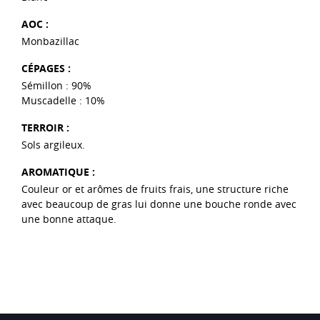
AOC :
Monbazillac
CÉPAGES :
Sémillon : 90%
Muscadelle : 10%
TERROIR :
Sols argileux.
AROMATIQUE :
Couleur or et arômes de fruits frais, une structure riche
avec beaucoup de gras lui donne une bouche ronde avec
une bonne attaque.