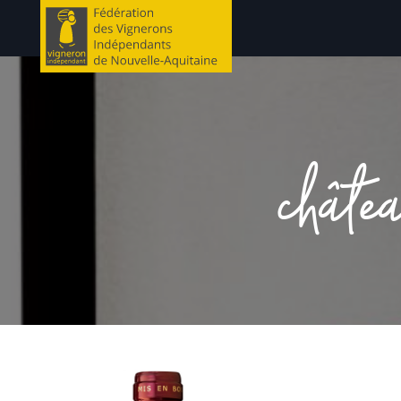
châte