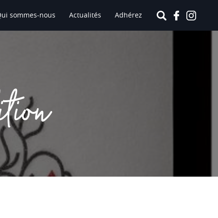
Qui sommes-nous
Actualités
Adhérez
ition