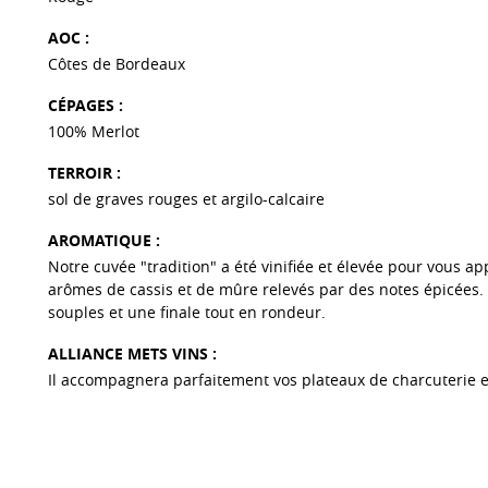
AOC :
Côtes de Bordeaux
CÉPAGES :
100% Merlot
TERROIR :
sol de graves rouges et argilo-calcaire
AROMATIQUE :
Notre cuvée "tradition" a été vinifiée et élevée pour vous ap
arômes de cassis et de mûre relevés par des notes épicées. 
souples et une finale tout en rondeur.
ALLIANCE METS VINS :
Il accompagnera parfaitement vos plateaux de charcuterie et