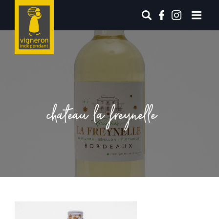
chateau la freynelle