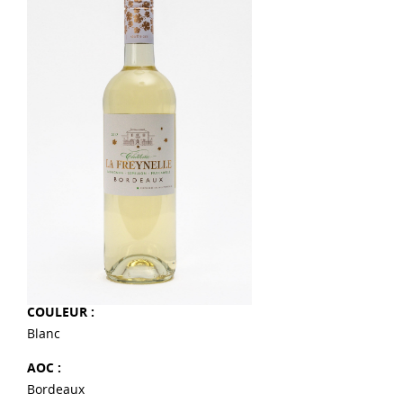
COULEUR :
Blanc
AOC :
Bordeaux