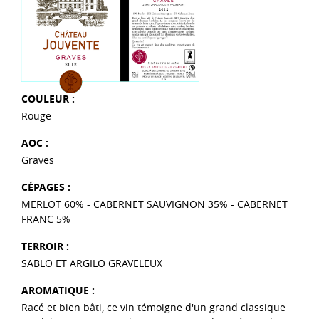
COULEUR :
Rouge
AOC :
Graves
CÉPAGES :
MERLOT 60% - CABERNET SAUVIGNON 35% - CABERNET
FRANC 5%
TERROIR :
SABLO ET ARGILO GRAVELEUX
AROMATIQUE :
Racé et bien bâti, ce vin témoigne d'un grand classique