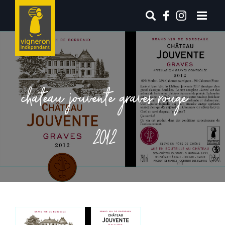
chateau jouvente graves rouge
2012