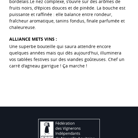
bordelais.Le nez complexe, s'ouvre sur des arômes de
fruits noirs, d'épices douces et de pinède. La bouche est
puissante et raffinée : elle balance entre rondeur,
fraîcheur aromatique, tanins fondus, finale parfumée et
chaleureuse.
ALLIANCE METS VINS :
Une superbe bouteille qui saura attendre encore
quelques années mais qui dès aujourd'hui, illuminera
vos tablées festives sur des viandes goûteuses. Chef un
carré d'agneau garrigue ! Ça marche !