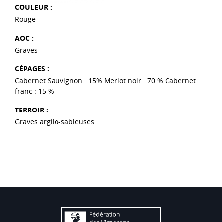
COULEUR :
Rouge
AOC :
Graves
CÉPAGES :
Cabernet Sauvignon : 15% Merlot noir : 70 % Cabernet
franc : 15 %
TERROIR :
Graves argilo-sableuses