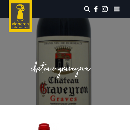
chateau graveyron