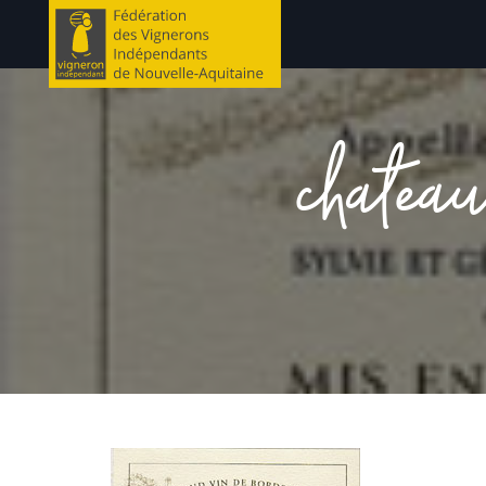
chatea