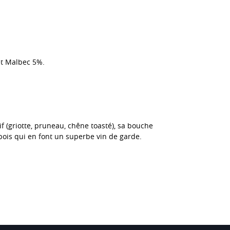
et Malbec 5%.
f (griotte, pruneau, chêne toasté), sa bouche
bois qui en font un superbe vin de garde.