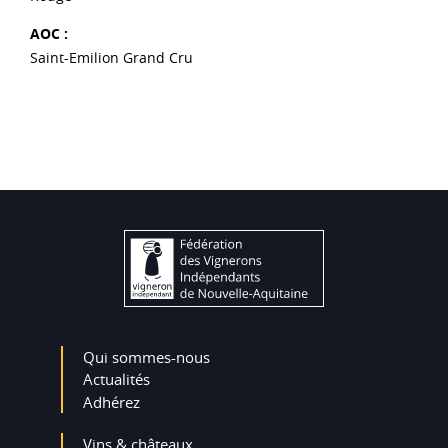
AOC :
Saint-Emilion Grand Cru
Qui sommes-nous
Actualités
Adhérez
Vins & châteaux