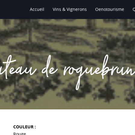
Accueil
Vins & Vignerons
Oenotourisme
ateau de roquebru
COULEUR :
Rouge