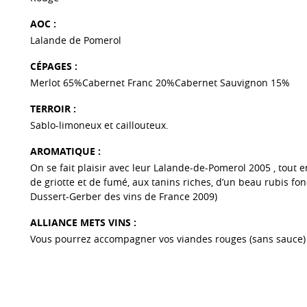
AOC :
Lalande de Pomerol
CÉPAGES :
Merlot 65%Cabernet Franc 20%Cabernet Sauvignon 15%
TERROIR :
Sablo-limoneux et caillouteux.
AROMATIQUE :
On se fait plaisir avec leur Lalande-de-Pomerol 2005 , tout 
de griotte et de fumé, aux tanins riches, d’un beau rubis fo
Dussert-Gerber des vins de France 2009)
ALLIANCE METS VINS :
Vous pourrez accompagner vos viandes rouges (sans sauce) e