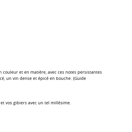
en couleur et en matière, avec ces notes persistantes
ncé, un vin dense et épicé en bouche. (Guide
t vos gibiers avec un tel millésime.