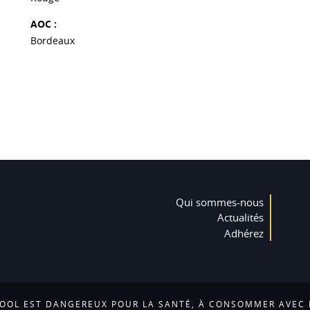
AOC :
Bordeaux
Qui sommes-nous
Actualités
Adhérez
COOL EST DANGEREUX POUR LA SANTÉ, À CONSOMMER AVEC