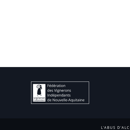
L'ABUS D'AL