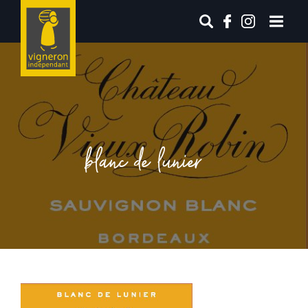
blanc de lunier