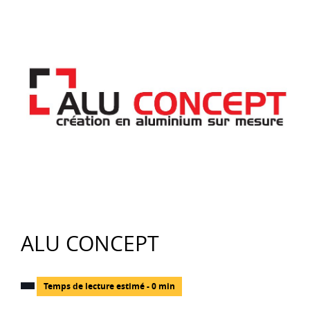
ALU CONCEPT
Temps de lecture estimé - 0 min