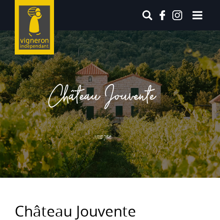
Château Jouvente
33720 Illats
Château Jouvente