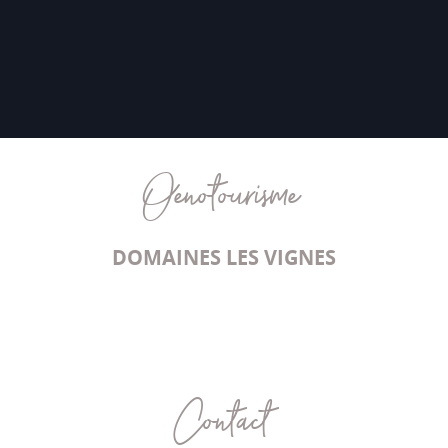
Oenotourisme
DOMAINES LES VIGNES
Contact