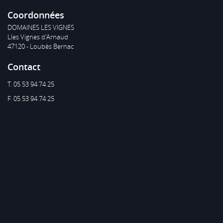
Coordonnées
DOMAINES LES VIGNES
Lles Vignes d'Arnaud
47120 - Loubès Bernac
Contact
T. 05 53 94 74 25
F. 05 53 94 74 25