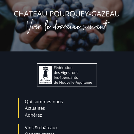
CHATEAU POURQUEY-GAZEAU
Voir le domaine suivant
Qui sommes-nous
Actualités
Adhérez
Vins & châteaux