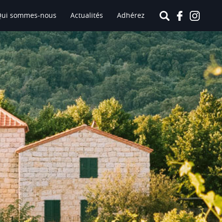
Qui sommes-nous
Actualités
Adhérez
Le Vin
VIGNOBLES GRATEAUD