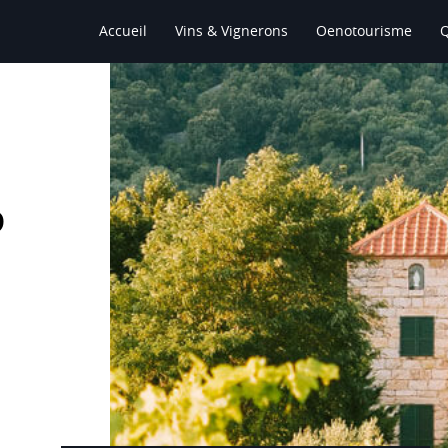
Accueil
Vins & Vignerons
Oenotourisme
D
Le Vin
VIGNOBLES GRATEAUD