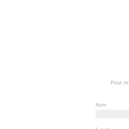
Pour no
Nom