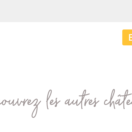
ouvrez les autres chât