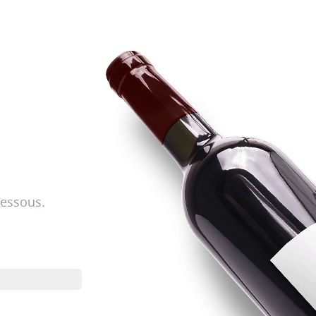
dessous.