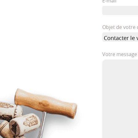
E-mail
Objet de votr
Votre message