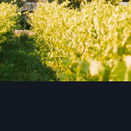
AOC
Cognac Borderies