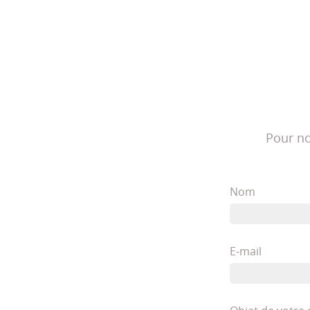
Pour no
Nom
E-mail