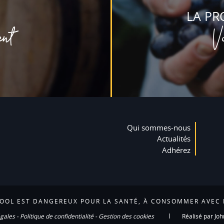
LA PR
ent
V
Qui sommes-nous
Actualités
Adhérez
COOL EST DANGEREUX POUR LA SANTÉ, À CONSOMMER AVEC
gales
-
Politique de confidentialité
-
Gestion des cookies
Réalisé par Joh