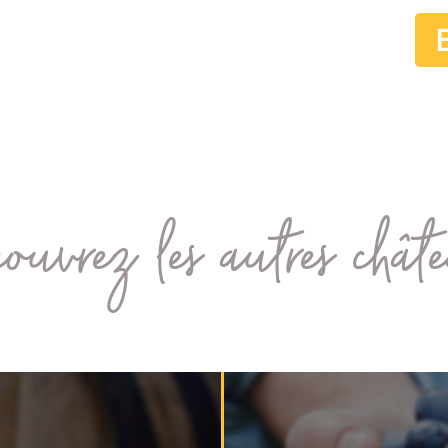
ouvrez les autres chât