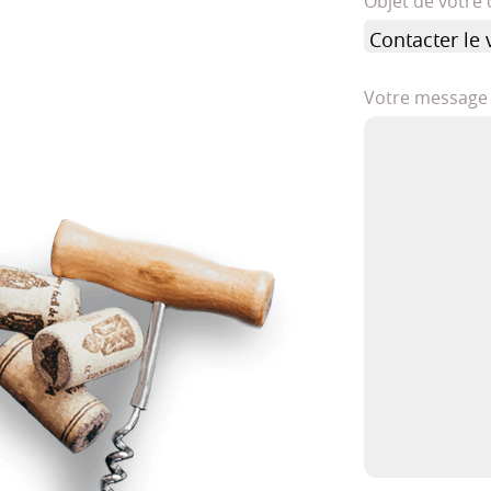
Objet de votr
Votre message