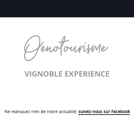
Oenotourisme
VIGNOBLE EXPERIENCE
Ne manquez rien de notre actualité,
suivez-nous sur Facebook