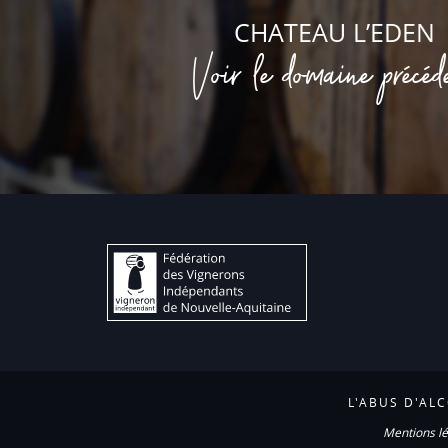
CHATEAU L’EDEN
Voir le domaine précéd
L'ABUS D'AL
Mentions lé