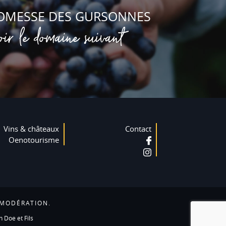
OMESSE DES GURSONNES
oir le domaine suivant
Vins & châteaux
Contact
Oenotourisme
 MODÉRATION.
n Doe et Fils