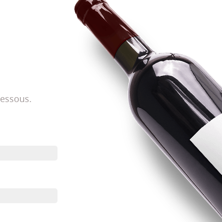
dessous.