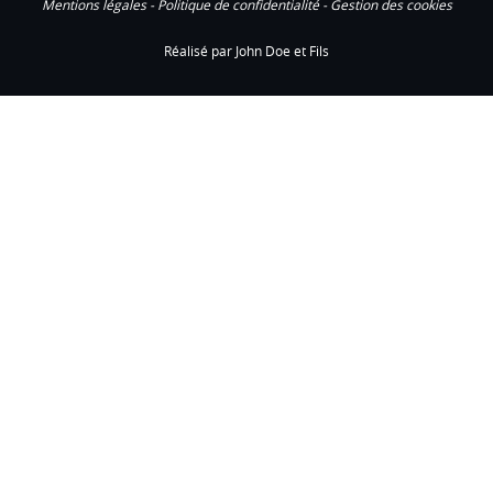
Mentions légales
-
Politique de confidentialité
-
Gestion des cookies
Réalisé par John Doe et Fils