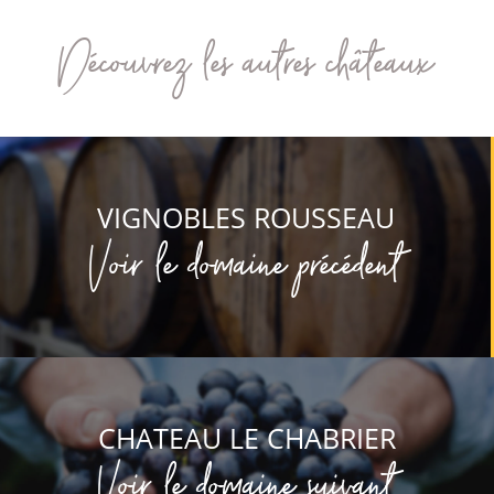
Découvrez les autres châteaux
VIGNOBLES ROUSSEAU
Voir le domaine précédent
CHATEAU LE CHABRIER
Voir le domaine suivant