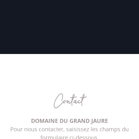
Contact
DOMAINE DU GRAND JAURE
Pour nous contacter, saisissez les champs du
formulaire ci-dessous.