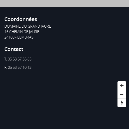
Voir le site
Coordonnées
DOMAINE DU GRAND JAURE
16 CHEMIN DE JAURE
24100 - LEMBRAS
Contact
T. 05 53 57 35 65
F. 05 53 57 10 13