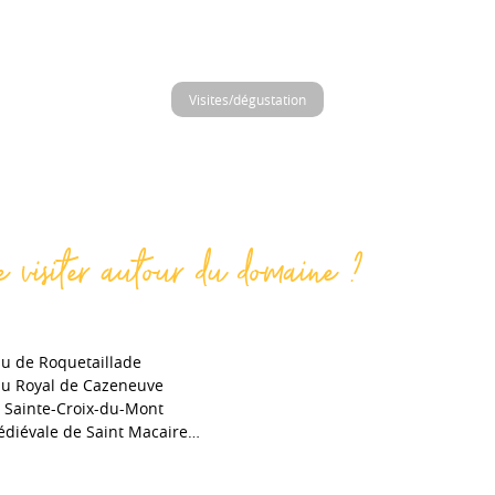
Visites/dégustation
 visiter autour du domaine ?
u de Roquetaillade
u Royal de Cazeneuve
e Sainte-Croix-du-Mont
édiévale de Saint Macaire…