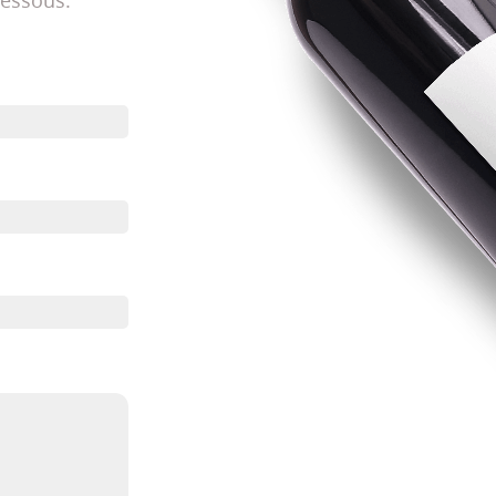
dessous.