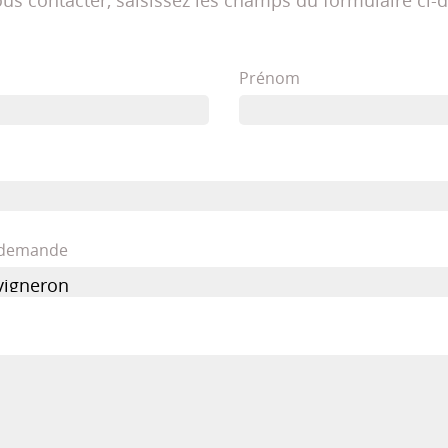
us contacter, saisissez les champs du formulaire ci-
Prénom
e demande