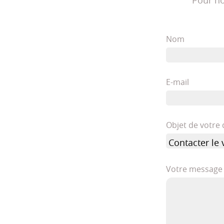
Pour no
Nom
E-mail
Objet de votr
Votre message