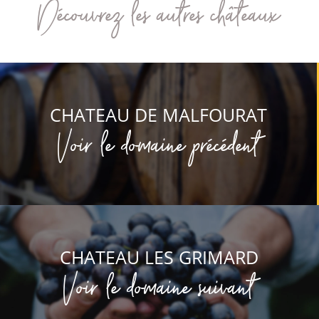
Découvrez les autres châteaux
CHATEAU DE MALFOURAT
Voir le domaine précédent
CHATEAU LES GRIMARD
Voir le domaine suivant