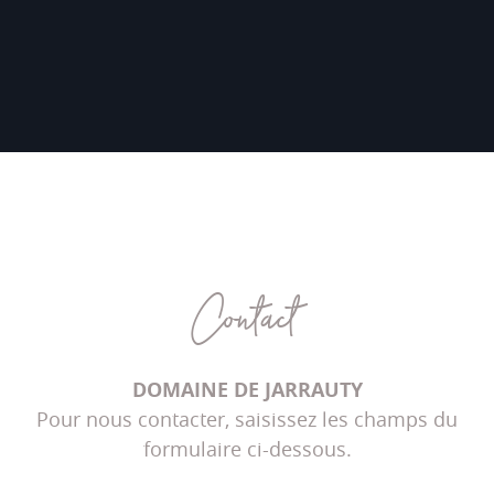
Contact
DOMAINE DE JARRAUTY
Pour nous contacter, saisissez les champs du
formulaire ci-dessous.