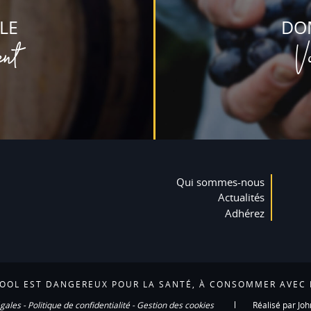
LE
DO
ent
V
Qui sommes-nous
Actualités
Adhérez
COOL EST DANGEREUX POUR LA SANTÉ, À CONSOMMER AVEC
gales
-
Politique de confidentialité
-
Gestion des cookies
Réalisé par Joh