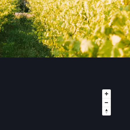
AOC
Jurançon