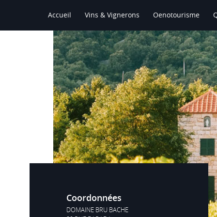
Accueil
Vins & Vignerons
Oenotourisme
Le Vin
Coordonnées
DOMAINE BRU BACHE
DOMAINE BRU BACHE