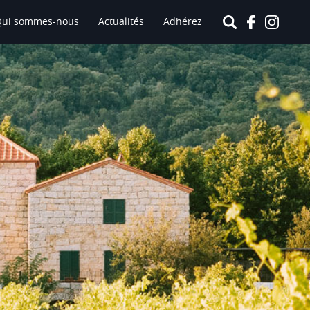
Qui sommes-nous
Actualités
Adhérez
Le Vin
DOMAINE BRU BACHE