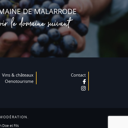
MAINE DE MALARRODE
oir le domaine suivant
Vins & châteaux
Contact
Oenotourisme
 MODÉRATION.
n Doe et Fils