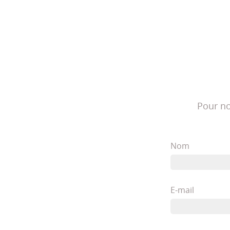
Pour no
Nom
E-mail