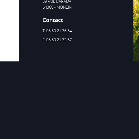
39 RUE BARADA
64360 - MONEIN
Contact
T. 05 59 21 36 34
F. 05 59 21 32 67