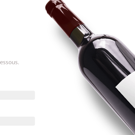
dessous.