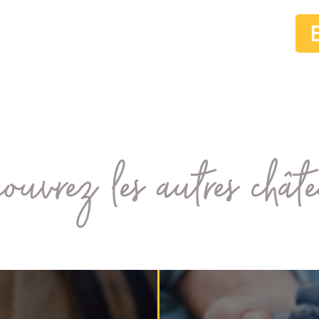
ouvrez les autres chât