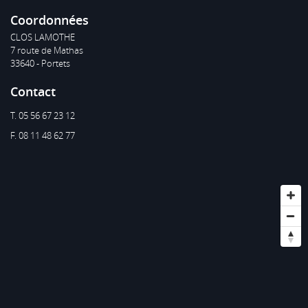
Coordonnées
CLOS LAMOTHE
7 route de Mathas
33640 - Portets
Contact
T. 05 56 67 23 12
F. 08 11 48 62 77