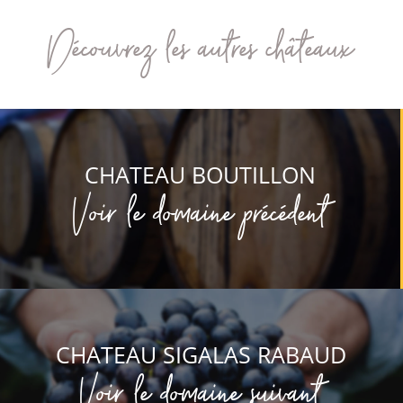
Découvrez les autres châteaux
CHATEAU BOUTILLON
Voir le domaine précédent
CHATEAU SIGALAS RABAUD
Voir le domaine suivant