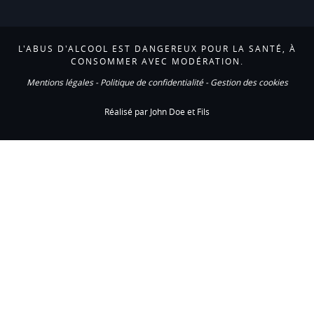
L'ABUS D'ALCOOL EST DANGEREUX POUR LA SANTÉ, À
CONSOMMER AVEC MODÉRATION.
Mentions légales
-
Politique de confidentialité
-
Gestion des cookies
Réalisé par John Doe et Fils