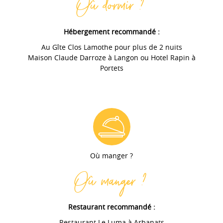
Où dormir ?
Hébergement recommandé :
Au Gîte Clos Lamothe pour plus de 2 nuits
Maison Claude Darroze à Langon ou Hotel Rapin à
Portets
Où manger ?
Où manger ?
Restaurant recommandé :
Restaurant Le Luma à Arbanats