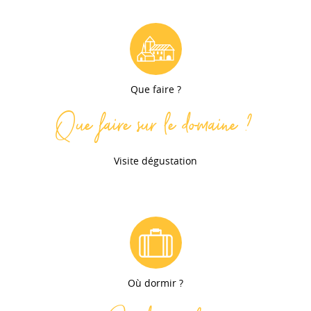
Que faire ?
Que faire sur le domaine ?
Visite dégustation
Où dormir ?