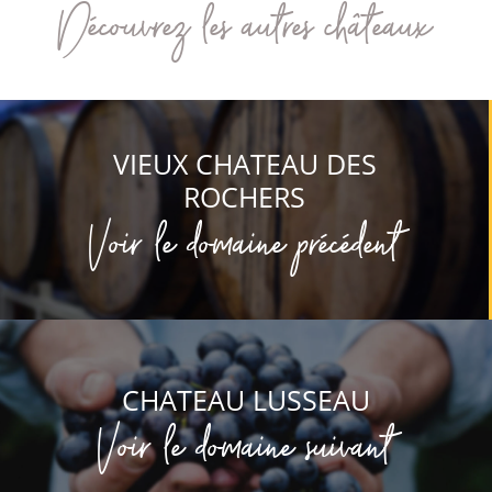
Découvrez les autres châteaux
VIEUX CHATEAU DES
ROCHERS
Voir le domaine précédent
CHATEAU LUSSEAU
Voir le domaine suivant