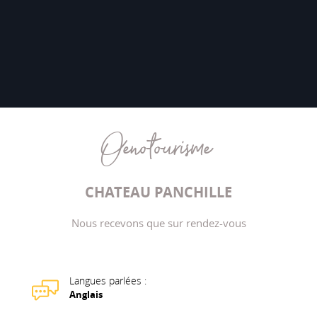
Oenotourisme
CHATEAU PANCHILLE
Nous recevons que sur rendez-vous
Langues parlées :
Anglais