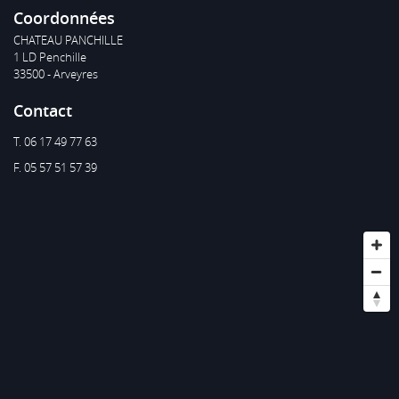
Coordonnées
CHATEAU PANCHILLE
1 LD Penchille
33500 - Arveyres
Contact
T. 06 17 49 77 63
F. 05 57 51 57 39