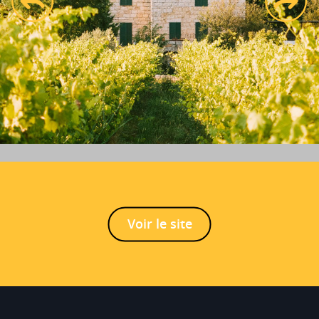
prev
next
Voir le site