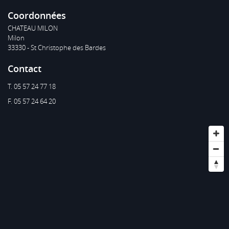
Coordonnées
CHATEAU MILON
Milon
33330 - St Christophe des Bardes
Contact
T. 05 57 24 77 18
F. 05 57 24 64 20