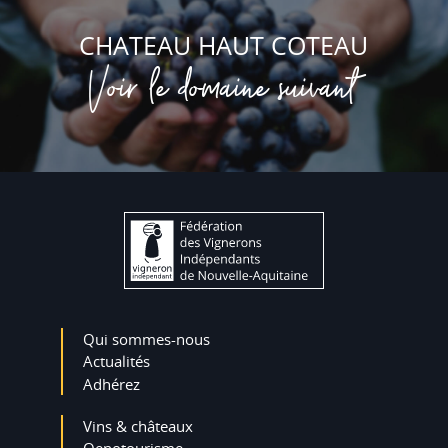
CHATEAU HAUT COTEAU
Voir le domaine suivant
Qui sommes-nous
Actualités
Adhérez
Vins & châteaux