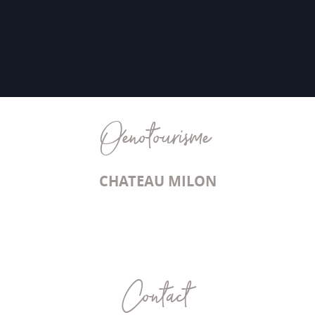
Oenotourisme
CHATEAU MILON
Contact