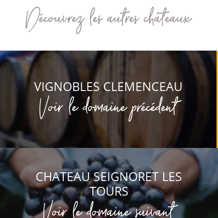
Découvrez les autres châteaux
VIGNOBLES CLEMENCEAU
Voir le domaine précédent
CHATEAU SEIGNORET LES
TOURS
Voir le domaine suivant