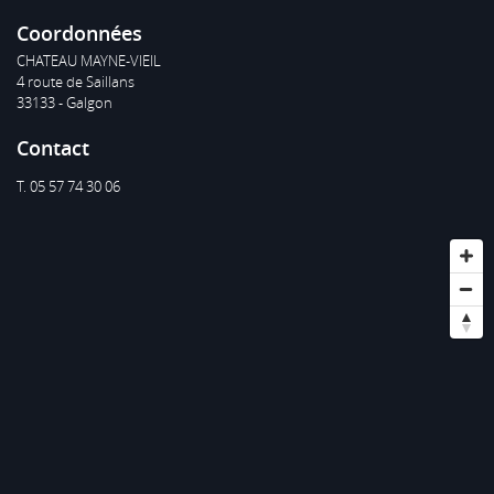
Coordonnées
CHATEAU MAYNE-VIEIL
4 route de Saillans
33133 - Galgon
Contact
T. 05 57 74 30 06