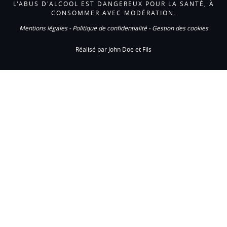
L'ABUS D'ALCOOL EST DANGEREUX POUR LA SANTÉ, À
CONSOMMER AVEC MODÉRATION.
Mentions légales
-
Politique de confidentialité
-
Gestion des cookies
Réalisé par John Doe et Fils