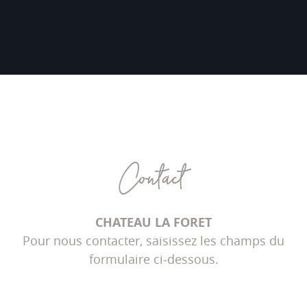
Contact
CHATEAU LA FORET
Pour nous contacter, saisissez les champs du
formulaire ci-dessous.