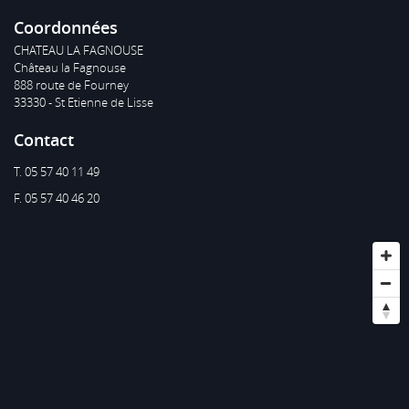
Coordonnées
CHATEAU LA FAGNOUSE
Château la Fagnouse
888 route de Fourney
33330 - St Etienne de Lisse
Contact
T. 05 57 40 11 49
F. 05 57 40 46 20