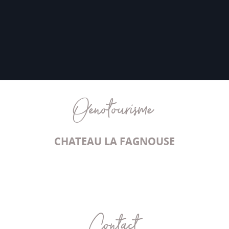
Oenotourisme
CHATEAU LA FAGNOUSE
Contact