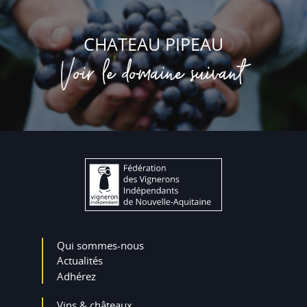
CHATEAU PIPEAU
Voir le domaine suivant
Qui sommes-nous
Actualités
Adhérez
Vins & châteaux