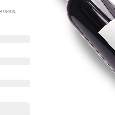
dessous.