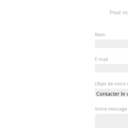
Pour no
Nom
E-mail
Objet de votr
Votre message