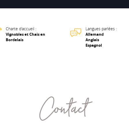
Charte d'accueil :
Langues parlées :
Vignobles et Chais en
Allemand
Bordelais
Anglais
Espagnol
Contact