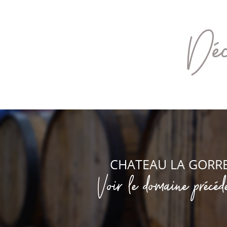
Déc
CHATEAU LA GORR
Voir le domaine précéd