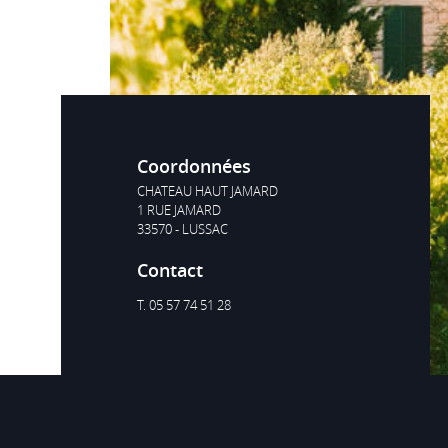
PRESTIGE DE HAUT JAMARD
Rouge
Coordonnées
CHATEAU HAUT JAMARD
1 RUE JAMARD
33570 - LUSSAC
Contact
T. 05 57 74 51 28
Voir le site