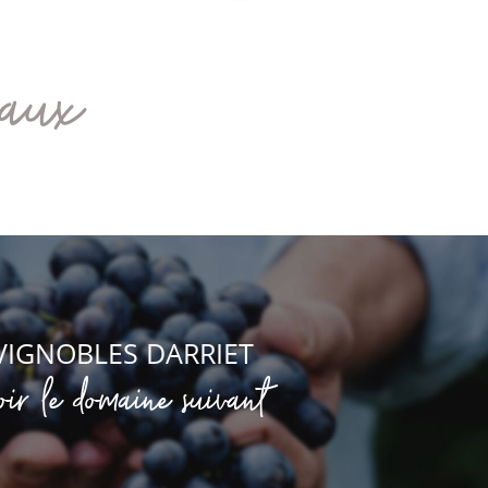
eaux
VIGNOBLES DARRIET
oir le domaine suivant