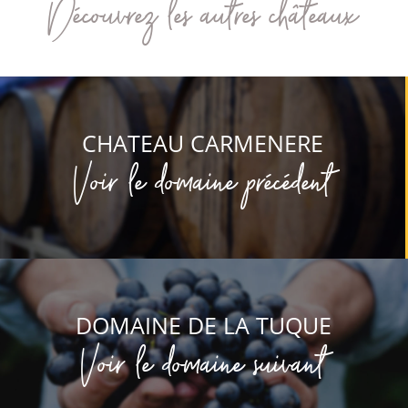
Découvrez les autres châteaux
CHATEAU CARMENERE
Voir le domaine précédent
DOMAINE DE LA TUQUE
Voir le domaine suivant