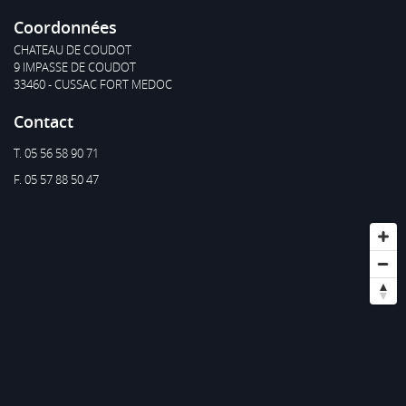
Coordonnées
CHATEAU DE COUDOT
9 IMPASSE DE COUDOT
33460 - CUSSAC FORT MEDOC
Contact
T. 05 56 58 90 71
F. 05 57 88 50 47