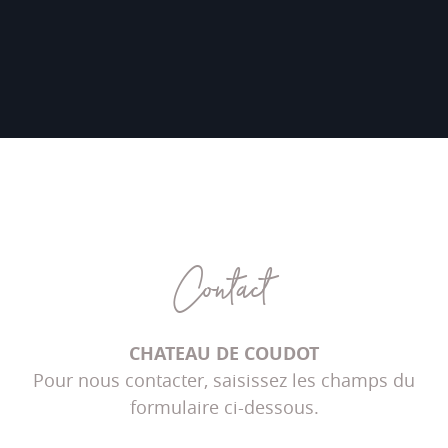
Contact
CHATEAU DE COUDOT
Pour nous contacter, saisissez les champs du
formulaire ci-dessous.