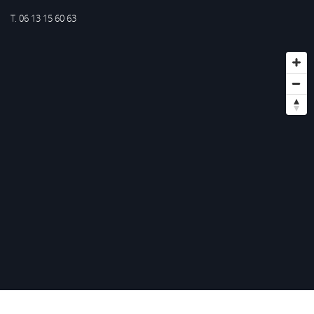
T. 06 13 15 60 63